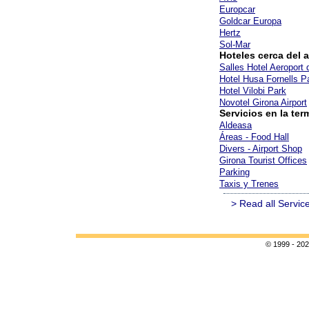
Europcar
Goldcar Europa
Hertz
Sol-Mar
Hoteles cerca del 
Salles Hotel Aeroport 
Hotel Husa Fornells P
Hotel Vilobi Park
Novotel Girona Airport
Servicios en la ter
Aldeasa
Áreas - Food Hall
Divers - Airport Shop
Girona Tourist Offices
Parking
Taxis y Trenes
> Read all Servic
© 1999 - 202