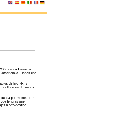
2006 con la fusión de
 experiencia. Tienen una
utos de lujo, 4x4s,
ra del horario de vuelos
ón de ida por menos de 7
í que tendrás que
jes a otro destino