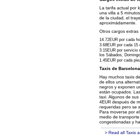
La tarifa actual por
una villa a 5 minuto
de la ciudad, el tra
aproximádamente.
Otros cargos extras 
14.72EUR por cada ho
3.68EUR por cada 15 
3.15EUR por servicio 
los Sábados, Domingos
1.45EUR por cada pie
Taxis de Barcelona
Hay muchos taxis de
de ellos una alternat
negros y exponen una
están ocupados. Las 
taxi. Algunos de sus
4EUR después de med
requeridas pero se 
Para moverse por el 
medio de transporte 
congestionadas y ha
> Read all Taxis a