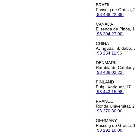
BRAZIL
Passeig de Gràcia, 2
93 488 22 88
CANADA
Elisenda de Pinós, 
93 204 27 00
CHINA
Avinguda Tibidabo, 
93 254 11 96
DENMARK
Rambla de Catalunya
93 488 02 22
FINLAND
Puig i Xoriguer, 17
93 443 15 98
FRANCE
Ronda Universitat, 2
93 270 30 00
GERMANY
Passeig de Gracia, 1
93 292 10 00