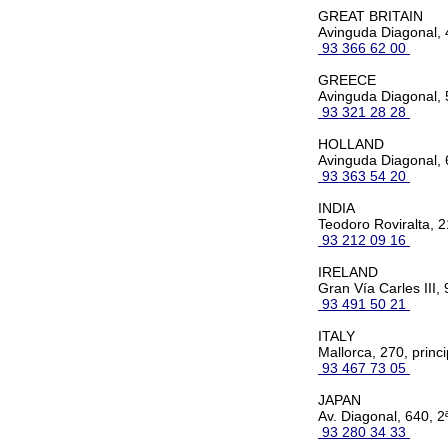
GREAT BRITAIN
Avinguda Diagonal, 4
93 366 62 00
GREECE
Avinguda Diagonal, 
93 321 28 28
HOLLAND
Avinguda Diagonal, 
93 363 54 20
INDIA
Teodoro Roviralta, 2
93 212 09 16
IRELAND
Gran Vía Carles III, 
93 491 50 21
ITALY
Mallorca, 270, princi
93 467 73 05
JAPAN
Av. Diagonal, 640, 2
93 280 34 33