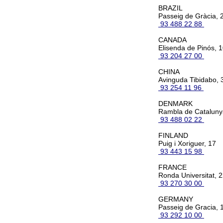
BRAZIL
Passeig de Gràcia, 2
93 488 22 88
CANADA
Elisenda de Pinós, 
93 204 27 00
CHINA
Avinguda Tibidabo, 
93 254 11 96
DENMARK
Rambla de Catalunya
93 488 02 22
FINLAND
Puig i Xoriguer, 17
93 443 15 98
FRANCE
Ronda Universitat, 2
93 270 30 00
GERMANY
Passeig de Gracia, 1
93 292 10 00