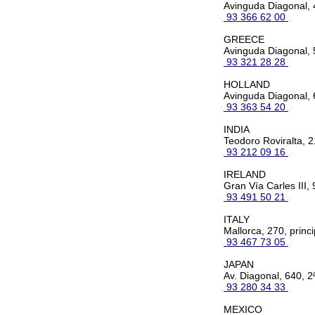
Avinguda Diagonal, 4
93 366 62 00
GREECE
Avinguda Diagonal, 
93 321 28 28
HOLLAND
Avinguda Diagonal, 
93 363 54 20
INDIA
Teodoro Roviralta, 2
93 212 09 16
IRELAND
Gran Vía Carles III, 
93 491 50 21
ITALY
Mallorca, 270, princi
93 467 73 05
JAPAN
Av. Diagonal, 640, 2
93 280 34 33
MEXICO