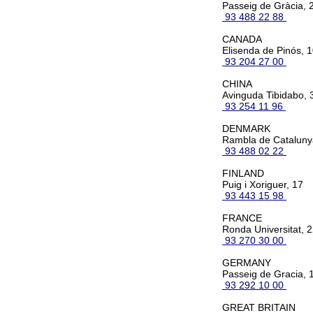
Passeig de Gràcia, 2
93 488 22 88
CANADA
Elisenda de Pinós, 
93 204 27 00
CHINA
Avinguda Tibidabo, 
93 254 11 96
DENMARK
Rambla de Catalunya
93 488 02 22
FINLAND
Puig i Xoriguer, 17
93 443 15 98
FRANCE
Ronda Universitat, 2
93 270 30 00
GERMANY
Passeig de Gracia, 1
93 292 10 00
GREAT BRITAIN