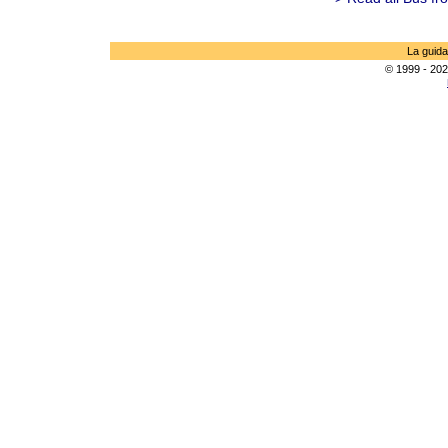
La guida
© 1999 - 202