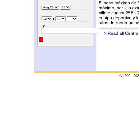
El peso máximo de f
:
máximo, por kilo ex
billete cuesta 25EUR
:
equipo deportivo y l
:
sillas de rueda no s
():
> Read all Centra
© 1999 - 202