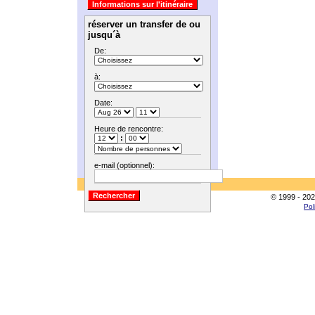
réserver un transfer de ou
jusqu´à
De:
à:
Date:
Heure de rencontre:
:
e-mail (optionnel):
© 1999 - 202
Pol