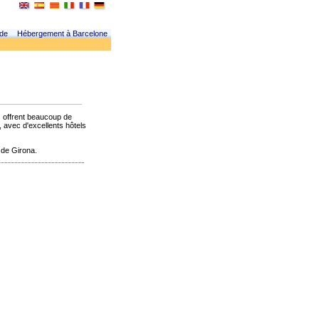
 de
Hébergement à Barcelone
s offrent beaucoup de
, avec d'excellents hôtels
 de Girona.