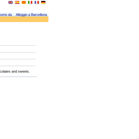
porto da
Alloggio a Barcellona
ocolates and sweets.