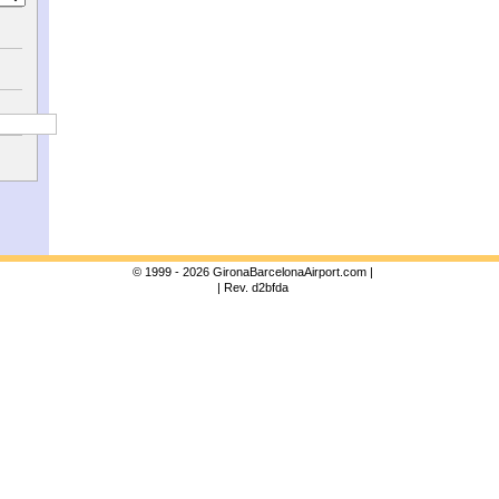
© 1999 - 2026 GironaBarcelonaAirport.com |
| Rev. d2bfda