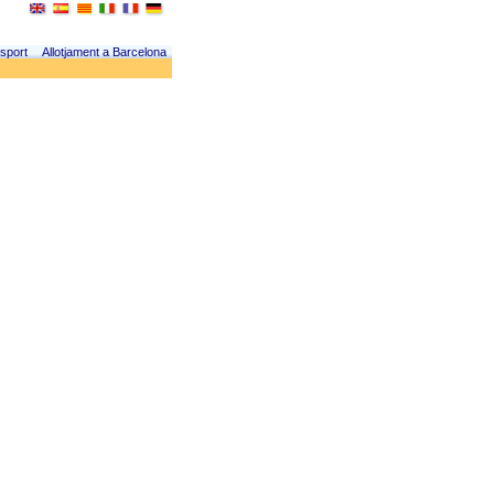
sport
Allotjament a Barcelona