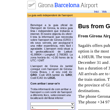
Inici
Vols
La guia web independent de l'aeroport
Bus from Gi
Benvingut a la guia oficial de
l'Aeroport de Girona, la única guia
línia i independent que trobaràs a
internet. El nostre objectiu és oferir-
From Girona Airp
li tota la informació que necessita
sobre l'aeroport de Girona (GRO) i
els seus serveis, per assegurar-li
Sagalés offers pub
una millor experiència, més fàcil i
agradable. L'aeroport està situat a
option is the most
la geolocatlització de Latitud:
41.89804 i Longitud: 2.766383. La
4.10EUR. The tour 
zona horària és: +1:00 hores de la
UTC / GMT
December 31 and Ja
L'aeroport de Girona és també
has a duration of 
conegut com l'aeroport de Girona-
Costa Brava, i el seu codi és:
All arrivals are to 
GRO
; Codi IATA també és
GRO
;
Codi ICAO és
LEGE.
the train station. 
Com arribar i anar-se'n
the province of Gi
Troba informació de com arribar a
destinations.
l'aeroport o com sortir de l'aeroport
a diferents llocs, seleccionant una
The phone Gerona
localització del llistat inferior:
The phone +34 972